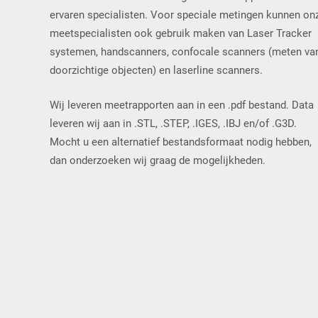
ervaren specialisten. Voor speciale metingen kunnen on
meetspecialisten ook gebruik maken van Laser Tracker
systemen, handscanners, confocale scanners (meten va
doorzichtige objecten) en laserline scanners.
Wij leveren meetrapporten aan in een .pdf bestand. Data
leveren wij aan in .STL, .STEP, .IGES, .IBJ en/of .G3D.
Mocht u een alternatief bestandsformaat nodig hebben,
dan onderzoeken wij graag de mogelijkheden.