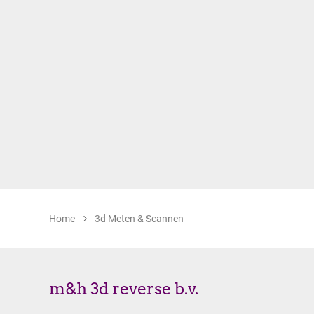
Home
3d Meten & Scannen
m&h 3d reverse b.v.