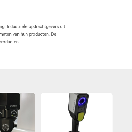
g. Industriële opdrachtgevers uit
 maten van hun producten. De
 producten.