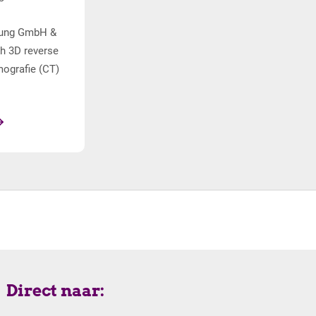
fung GmbH &
&h 3D reverse
ografie (CT)
Direct naar: