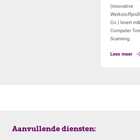
(innovative
Werkstoffprü
Co.) levert m
Computer Tom
Scanning.
Lees meer
Aanvullende diensten: