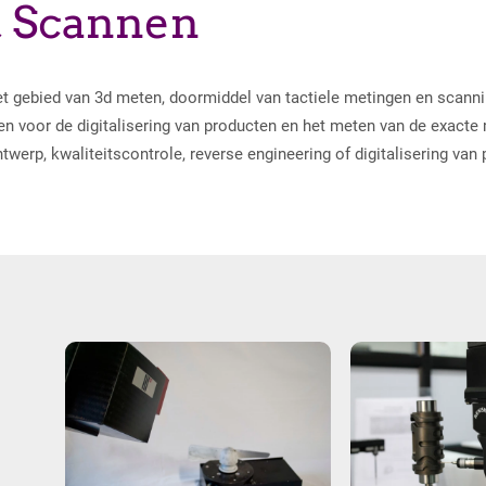
& Scannen
et gebied van 3d meten, doormiddel van tactiele metingen en scannin
 voor de digitalisering van producten en het meten van de exacte
werp, kwaliteitscontrole, reverse engineering of digitalisering van