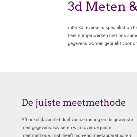
3d Meten 
m&h 3d reverse is specialist op h
heel Europa werken met ons samen
gegevens worden gebruikt voor ont
De juiste meetmethode
Afhankelijk van het doel van de meting en de gewenste
meetgegevens adviseren wij u over de juiste
meetmethode. m&h heeft high-end meetapparatuur en