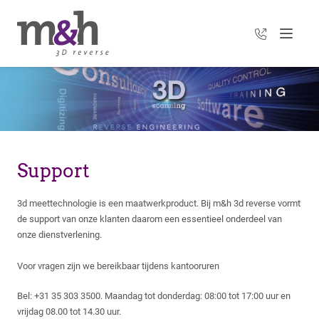
+31 35 303 3
Menu
Support
3d meettechnologie is een maatwerkproduct. Bij m&h 3d reverse vormt
de support van onze klanten daarom een essentieel onderdeel van
onze dienstverlening.
Voor vragen zijn we bereikbaar tijdens kantooruren
Bel: +31 35 303 3500. Maandag tot donderdag: 08:00 tot 17:00 uur en
vrijdag 08.00 tot 14.30 uur.