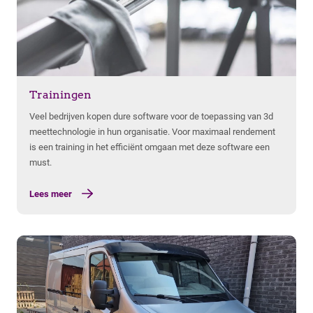
Lees meer
Trainingen
Veel bedrijven kopen dure software voor de toepassing van 3d
meettechnologie in hun organisatie. Voor maximaal rendement
is een training in het efficiënt omgaan met deze software een
must.
Lees meer