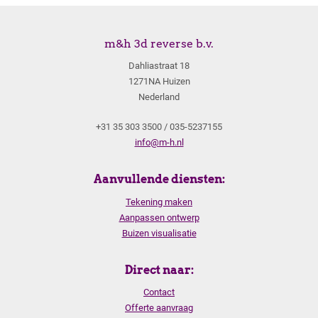
m&h 3d reverse b.v.
Dahliastraat 18
1271NA Huizen
Nederland
+31 35 303 3500 / 035-5237155
info@m-h.nl
Aanvullende diensten:
Tekening maken
Aanpassen ontwerp
Buizen visualisatie
Direct naar:
Contact
Offerte aanvraag