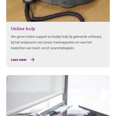
Lees meer
Online hulp
We geven online support en buddy-hulp bij geleverde software,
bij het analyseren van (onze) meetrapporten en voor het
toelichten van meet- en/of scanstrategieën.
Lees meer