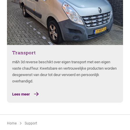
Lees meer
Transport
m&h 3d reverse beschikt over eigen transport met een eigen
vaste chauffeur. Kwetsbare en vertrouwelijke producten worden
desgewenst van deur tot deur vervoerd en persoonlijk
overhandigd.
Lees meer
Home
Support