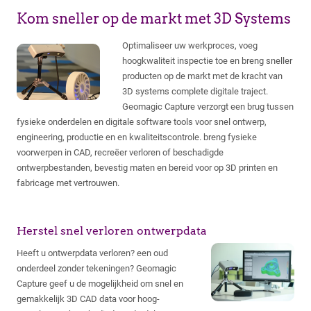
Kom sneller op de markt met 3D Systems
Optimaliseer uw werkproces, voeg
hoogkwaliteit inspectie toe en breng sneller
producten op de markt met de kracht van
3D systems complete digitale traject.
Geomagic Capture verzorgt een brug tussen
fysieke onderdelen en digitale software tools voor snel ontwerp,
engineering, productie en en kwaliteitscontrole. breng fysieke
voorwerpen in CAD, recreëer verloren of beschadigde
ontwerpbestanden, bevestig maten en bereid voor op 3D printen en
fabricage met vertrouwen.
Herstel snel verloren ontwerpdata
Heeft u ontwerpdata verloren? een oud
onderdeel zonder tekeningen? Geomagic
Capture geef u de mogelijkheid om snel en
gemakkelijk 3D CAD data voor hoog-