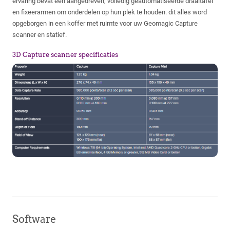
ervaring bevat een aangedreven, volledig geautomatiseerde draaitafel
en fixeerarmen om onderdelen op hun plek te houden. dit alles word
opgeborgen in een koffer met ruimte voor uw Geomagic Capture
scanner en statief.
3D Capture scanner specificaties
Software