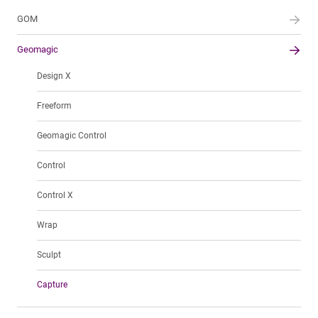
GOM
Geomagic
Design X
Freeform
Geomagic Control
Control
Control X
Wrap
Sculpt
Capture