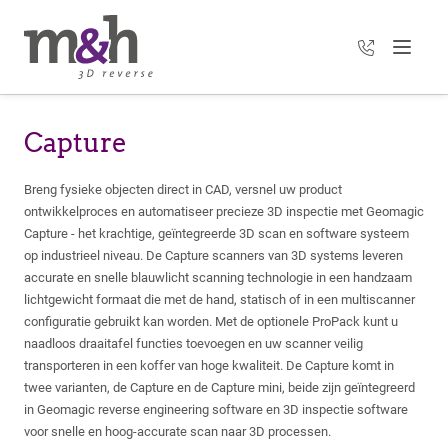
+31 35 303 3
Menu
Capture
Breng fysieke objecten direct in CAD, versnel uw product
ontwikkelproces en automatiseer precieze 3D inspectie met Geomagic
Capture - het krachtige, geïntegreerde 3D scan en software systeem
op industrieel niveau. De Capture scanners van 3D systems leveren
accurate en snelle blauwlicht scanning technologie in een handzaam
lichtgewicht formaat die met de hand, statisch of in een multiscanner
configuratie gebruikt kan worden. Met de optionele ProPack kunt u
naadloos draaitafel functies toevoegen en uw scanner veilig
transporteren in een koffer van hoge kwaliteit. De Capture komt in
twee varianten, de Capture en de Capture mini, beide zijn geïntegreerd
in Geomagic reverse engineering software en 3D inspectie software
voor snelle en hoog-accurate scan naar 3D processen.