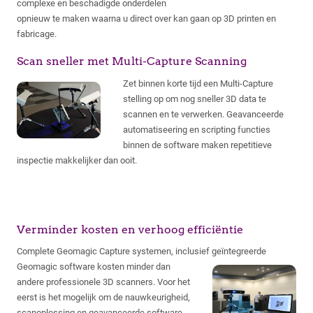
complexe en beschadigde onderdelen
opnieuw te maken waarna u direct over kan gaan op 3D printen en
fabricage.
Scan sneller met Multi-Capture Scanning
Zet binnen korte tijd een Multi-Capture
stelling op om nog sneller 3D data te
scannen en te verwerken. Geavanceerde
automatiseering en scripting functies
binnen de software maken repetitieve
inspectie makkelijker dan ooit.
Verminder kosten en verhoog efficiëntie
Complete Geomagic Capture systemen, inclusief geïntegreerde
Geomagic software
kosten minder dan
andere professionele 3D scanners. Voor het
eerst is het mogelijk om de nauwkeurigheid,
scanoplossing en geavanceerde software