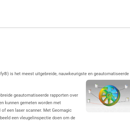
y®) is het meest uitgebreide, nauwkeurigste en geautomatiseerde
gebreide geautomatiseerde rapporten over
elen kunnen gemeten worden met
 of een laser scanner. Met Geomagic
rbeeld een vleugelinspectie doen om de