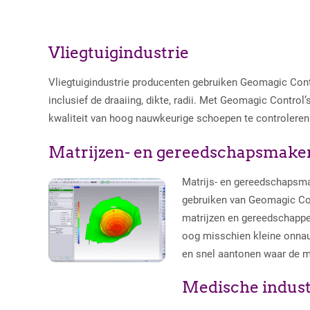
Vliegtuigindustrie
Vliegtuigindustrie producenten gebruiken Geomagic Cont
inclusief de draaiing, dikte, radii. Met Geomagic Control’s 
kwaliteit van hoog nauwkeurige schoepen te controleren
Matrijzen- en gereedschapsmake
Matrijs- en gereedschapsma
gebruiken van Geomagic Co
matrijzen en gereedschappen
oog misschien kleine onna
en snel aantonen waar de ma
Medische indust