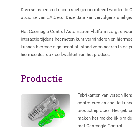
Diverse aspecten kunnen snel gecontroleerd worden in 
opzichte van CAD, etc. Deze data kan vervolgens snel g
Het Geomagic Control Automation Platform zorgt ervoor 
interactie tijdens het meten kunt verminderen en hierme
kunnen hiermee significant stilstand verminderen in de p
hiermee dus ook de kwaliteit van het product.
Productie
Fabrikanten van verschille
controleren en snel te kun
productieproces. Het gebr
maken het makkelijk om de 
met Geomagic Control.