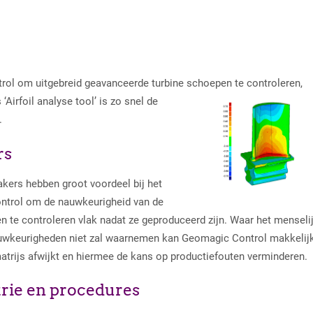
rol om uitgebreid geavanceerde turbine schoepen te
controleren,
‘Airfoil analyse tool’ is zo snel de
.
rs
kers hebben groot voordeel bij het
ntrol om de nauwkeurigheid van de
 te controleren vlak nadat ze geproduceerd zijn. Waar het menseli
uwkeurigheden niet zal waarnemen kan Geomagic Control makkelij
trijs afwijkt en hiermee de kans op productiefouten verminderen.
rie en procedures