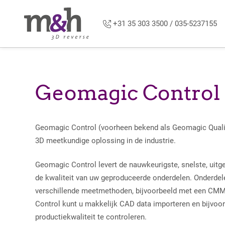
Overslaan en naar de inhoud gaan
+31 35 303 3500 / 035-5237155
Geomagic Control
Geomagic Control (voorheen bekend als Geomagic Qualif
3D meetkundige oplossing in de industrie.
Geomagic Control levert de nauwkeurigste, snelste, uit
de kwaliteit van uw geproduceerde onderdelen. Onderd
verschillende meetmethoden, bijvoorbeeld met een CMM
Control kunt u makkelijk CAD data importeren en bijvoo
productiekwaliteit te controleren.