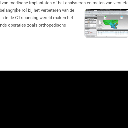
d van medische implantaten of het analyseren en meten van
verslet
elangrijke rol bij het verbeteren van de
en in de CT-scanning wereld maken het
ende operaties zoals orthopedische