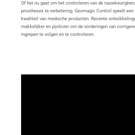
Of het nu gaat om het controleren van de nauwkeurighei
prostheses te verbetering. Geomagic Control speelt een b
kwaliteit van medische producten. Recente ontwikkeling
makkelijker en pijnlozer om de vorderingen van corriger
ingrepen te volgen en te controleren.