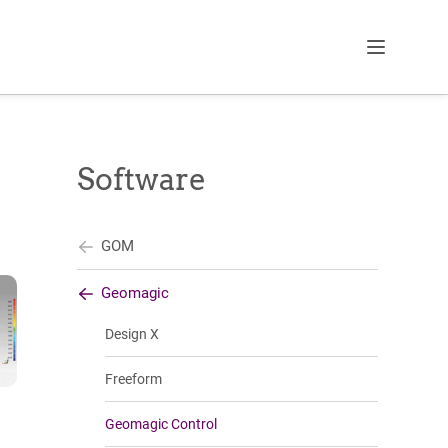
Menu
Software
GOM
Geomagic
Design X
Freeform
Geomagic Control