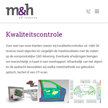
+31 35 303 3
Menu
Kwaliteitscontrole
Voor veel van onze klanten voeren wij kwaliteitscontroles uit. m&h 3d
reverse meet objecten en vergelijkt de meetresultaten met de maten
op de oorspronkelijke CAD-tekening. Eventuele afwijkingen brengen
we overzichtelijk in kaart in een meetrapport. Afhankelijk van het object
en de opdracht beoordelen wij welke meetmethode we gebruiken:
optisch, tactiel of een CT-scan.