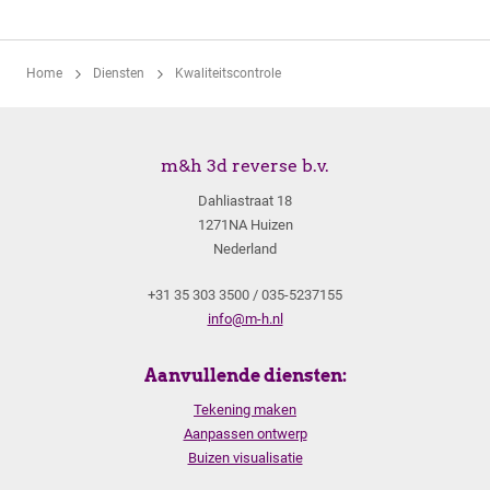
Home
Diensten
Kwaliteitscontrole
m&h 3d reverse b.v.
Dahliastraat 18
1271NA Huizen
Nederland
+31 35 303 3500 / 035-5237155
info@m-h.nl
Aanvullende diensten:
Tekening maken
Aanpassen ontwerp
Buizen visualisatie