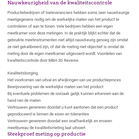
Nauwkeurigheid van de kwaliteitscontrole
Productiebedrijven of toeleveranciers hebben soms zeer nauwkeurige
meetgegevens nodig om de werkelijke maten van het product te
controleren of aan te tonen. Vele bedrijven hebben een eigen
meetkamer voor deze metingen. In de praktijk blijkt echter dat de
gebruikte meetinstrumenten niet altijd nauwkeurig genoeg zijn omdat
ze niet gekalibreerd zijn, of dat de meting niet objectief is omdat de
meting door de eigen meetkamer uitgevoerd wordt. Voordelen van
kwaliteitscontrole door M&H 3D Reverse:
Kwaliteitsborging
Het voorkomen van uitval en afwijkingen van uw productieproces
Bewijsvoering van de werkelijke maten van het product
Bij eventuele problemen de oorzaak gelijk kunnen erkennen aan de
hand van de maten
Vertrouwen genereren doordat u kunt aantonen dat een product
geproduceerd is binnen de eisen en toleranties
Vertrouwen genereren doordat een onafhankelijk en ervaren
meetbureau de kwaliteitsmeting laat uitvoert
Steekproef meting op productie