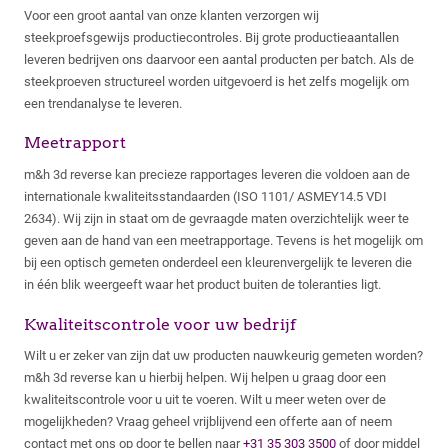
Voor een groot aantal van onze klanten verzorgen wij
steekproefsgewijs productiecontroles. Bij grote productieaantallen
leveren bedrijven ons daarvoor een aantal producten per batch. Als de
steekproeven structureel worden uitgevoerd is het zelfs mogelijk om
een trendanalyse te leveren.
Meetrapport
m&h 3d reverse kan precieze rapportages leveren die voldoen aan de
internationale kwaliteitsstandaarden (ISO 1101/ ASMEY14.5 VDI
2634). Wij zijn in staat om de gevraagde maten overzichtelijk weer te
geven aan de hand van een meetrapportage. Tevens is het mogelijk om
bij een optisch gemeten onderdeel een kleurenvergelijk te leveren die
in één blik weergeeft waar het product buiten de toleranties ligt.
Kwaliteitscontrole voor uw bedrijf
Wilt u er zeker van zijn dat uw producten nauwkeurig gemeten worden?
m&h 3d reverse kan u hierbij helpen. Wij helpen u graag door een
kwaliteitscontrole voor u uit te voeren. Wilt u meer weten over de
mogelijkheden? Vraag geheel vrijblijvend een offerte aan of neem
contact met ons op door te bellen naar
+31 35 303 3500
of door middel