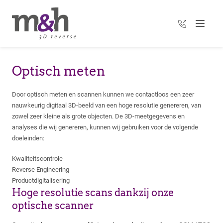
+31 35 303 3
Menu
Optisch meten
Door optisch meten en scannen kunnen we contactloos een zeer
nauwkeurig digitaal 3D-beeld van een hoge resolutie genereren, van
zowel zeer kleine als grote objecten. De 3D-meetgegevens en
analyses die wij genereren, kunnen wij gebruiken voor de volgende
doeleinden:
Kwaliteitscontrole
Reverse Engineering
Productdigitalisering
Hoge resolutie scans dankzij onze
optische scanner