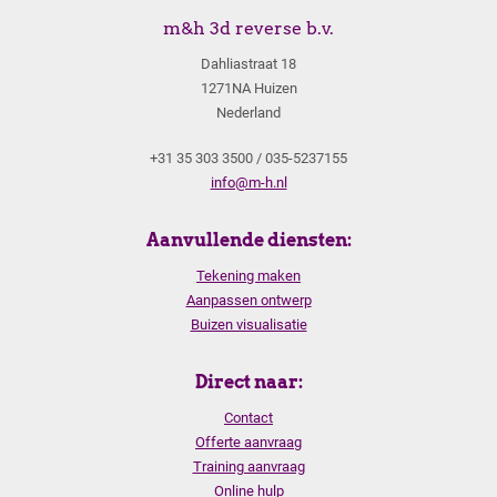
m&h 3d reverse b.v.
Dahliastraat 18
1271NA Huizen
Nederland
+31 35 303 3500 / 035-5237155
info@m-h.nl
Aanvullende diensten:
Tekening maken
Aanpassen ontwerp
Buizen visualisatie
Direct naar:
Contact
Offerte aanvraag
Training aanvraag
Online hulp