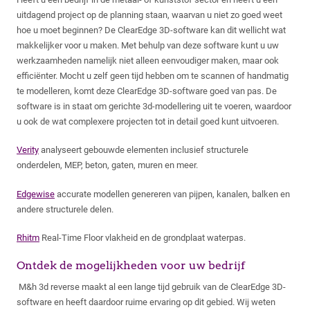
uitdagend project op de planning staan, waarvan u niet zo goed weet
hoe u moet beginnen? De ClearEdge 3D-software kan dit wellicht wat
makkelijker voor u maken. Met behulp van deze software kunt u uw
werkzaamheden namelijk niet alleen eenvoudiger maken, maar ook
efficiënter. Mocht u zelf geen tijd hebben om te scannen of handmatig
te modelleren, komt deze ClearEdge 3D-software goed van pas. De
software is in staat om gerichte 3d-modellering uit te voeren, waardoor
u ook de wat complexere projecten tot in detail goed kunt uitvoeren.
Verity
analyseert gebouwde elementen inclusief structurele
onderdelen, MEP, beton, gaten, muren en meer.
Edgewise
accurate modellen genereren van pijpen, kanalen, balken en
andere structurele delen.
Rhitm
Real-Time Floor vlakheid en de grondplaat waterpas.
Ontdek de mogelijkheden voor uw bedrijf
M&h 3d reverse maakt al een lange tijd gebruik van de ClearEdge 3D-
software en heeft daardoor ruime ervaring op dit gebied. Wij weten