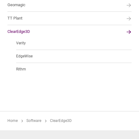
Geomagic
TT Plant
ClearEdge3D
Verity
EdgeWise
Rithm
Home
Software
ClearEdge3D