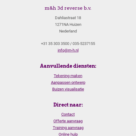
m&h 3d reverse b.v.
Dahliastraat 18
1271NA Huizen
Nederland
+31 35 303 3500 / 035-5237155
info@m-h.nl
Aanvullende diensten:
Tekening maken
Aanpassen ontwerp
Buizen visualisatie
Direct naar:
Contact
Offerte aanvraag
Training aanvraag
Online hulp