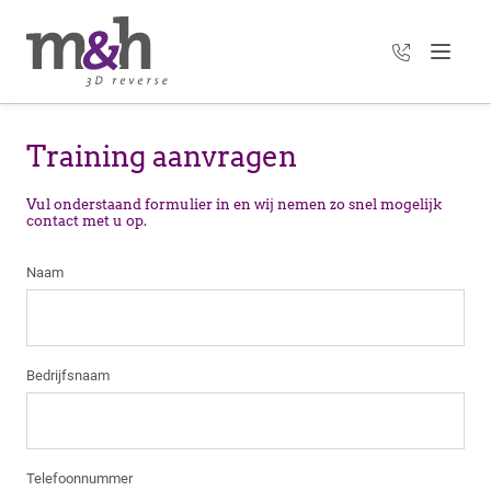
+31 35 303 3
Menu
Training aanvragen
Vul onderstaand formulier in en wij nemen zo snel mogelijk
contact met u op.
Naam
Bedrijfsnaam
Telefoonnummer