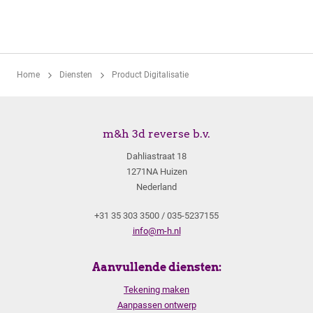
Home
Diensten
Product Digitalisatie
m&h 3d reverse b.v.
Dahliastraat 18
1271NA Huizen
Nederland
+31 35 303 3500 / 035-5237155
info@m-h.nl
Aanvullende diensten:
Tekening maken
Aanpassen ontwerp