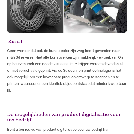
Kunst
Geen wonder dat ook de kunstsector zijn weg heeft gevonden naar
m&h 3d reverse. Niet alle kunstwerken zijn makkelijk vervoerbaar. Om
op beurzen toch een goede visualisatie te krijgen worden deze dan al
of niet verschaald geprint. Via de 3d scan- en printtechnologie is het
ook mogelijk om een kwetsbaar product/ontwerp te scannen en te
printen, waardoor er een identiek object ontstaat dat minder kwetsbaar
is.
De mogelijkheden van product digitalisatie voor
uw bedrijf
Bent u benieuwd wat product digitalisatie voor uw bedrijf kan