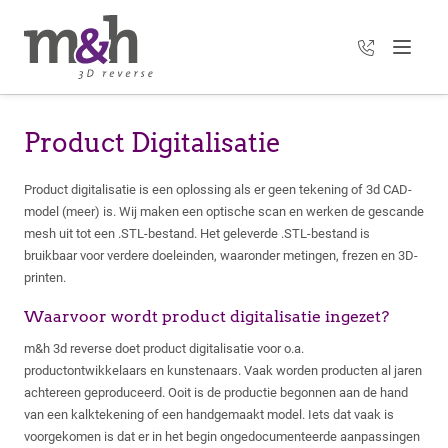
+31 35 303 3
Menu
Product Digitalisatie
Product digitalisatie is een oplossing als er geen tekening of 3d CAD-
model (meer) is. Wij maken een optische scan en werken de gescande
mesh uit tot een .STL-bestand. Het geleverde .STL-bestand is
bruikbaar voor verdere doeleinden, waaronder metingen, frezen en 3D-
printen.
Waarvoor wordt product digitalisatie ingezet?
m&h 3d reverse doet product digitalisatie voor o.a.
productontwikkelaars en kunstenaars. Vaak worden producten al jaren
achtereen geproduceerd. Ooit is de productie begonnen aan de hand
van een kalktekening of een handgemaakt model. Iets dat vaak is
voorgekomen is dat er in het begin ongedocumenteerde aanpassingen