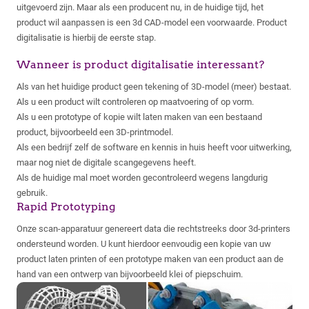
uitgevoerd zijn. Maar als een producent nu, in de huidige tijd, het
product wil aanpassen is een 3d CAD-model een voorwaarde. Product
digitalisatie is hierbij de eerste stap.
Wanneer is product digitalisatie interessant?
Als van het huidige product geen tekening of 3D-model (meer) bestaat.
Als u een product wilt controleren op maatvoering of op vorm.
Als u een prototype of kopie wilt laten maken van een bestaand
product, bijvoorbeeld een 3D-printmodel.
Als een bedrijf zelf de software en kennis in huis heeft voor uitwerking,
maar nog niet de digitale scangegevens heeft.
Als de huidige mal moet worden gecontroleerd wegens langdurig
gebruik.
Rapid Prototyping
Onze scan-apparatuur genereert data die rechtstreeks door 3d-printers
ondersteund worden. U kunt hierdoor eenvoudig een kopie van uw
product laten printen of een prototype maken van een product aan de
hand van een ontwerp van bijvoorbeeld klei of piepschuim.