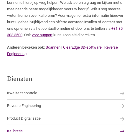
kunnen u hierbij op weg helpen. We adviseren u graag en kijken met u
mee naar de beste mogelijkheden voor uw bedrijf. Wilt u nog meer te
weten komen over kalibreren? Voor vragen of extra informatie hierover
kunt u geheel vrijblijvend een offerte aanvraag invullen of contact met
ons opnemen via het contactformulier of door ons te bellen via
+31 35
303 3500
. Ook
voor support
kunt u ons altijd bereiken.
Anderen bekeken ook
:
Scannen
|
ClearEdge 3D-software
|
Reverse
Engineering
Diensten
Kwaliteitscontrole
Reverse Engineering
Product Digitalisatie
Kalibratie