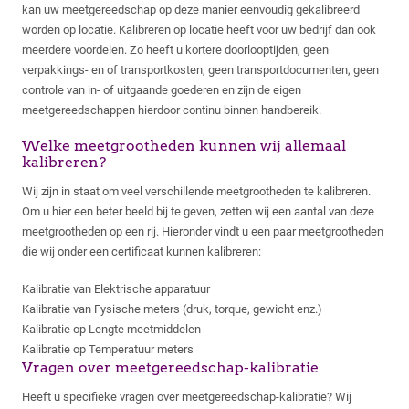
kan uw meetgereedschap op deze manier eenvoudig gekalibreerd
worden op locatie. Kalibreren op locatie heeft voor uw bedrijf dan ook
meerdere voordelen. Zo heeft u kortere doorlooptijden, geen
verpakkings- en of transportkosten, geen transportdocumenten, geen
controle van in- of uitgaande goederen en zijn de eigen
meetgereedschappen hierdoor continu binnen handbereik.
Welke meetgrootheden kunnen wij allemaal
kalibreren?
Wij zijn in staat om veel verschillende meetgrootheden te kalibreren.
Om u hier een beter beeld bij te geven, zetten wij een aantal van deze
meetgrootheden op een rij. Hieronder vindt u een paar meetgrootheden
die wij onder een certificaat kunnen kalibreren:
Kalibratie van Elektrische apparatuur
Kalibratie van Fysische meters (druk, torque, gewicht enz.)
Kalibratie op Lengte meetmiddelen
Kalibratie op Temperatuur meters
Vragen over meetgereedschap-kalibratie
Heeft u specifieke vragen over meetgereedschap-kalibratie? Wij