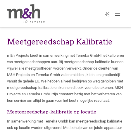
+31 35 303 3
Menu
Meetgereedschap Kalibratie
m&h Projects biedt in samenwerking met Temeka GmbH het kalibreren
van meetgereedschappen aan. Bij meetgereedschap-kalibratie kunnen
vrijwel alle meetgrootheden worden verwerkt. Onder de cliënten van
M&H Projects en Temeka Gmbh vallen midden-, klein- en grootbedrijf
vanuit de gehele EU. We hebben al veel bedrijven op weg geholpen met
meetgereedschap-kalibratie en kunnen dit ook voor u betekenen. M&H
Projects en Temeka GmbH zijn constant bezig met het verbeteren van
hun service om altijd te gaan voor het best mogelijke resultaat.
Meetgereedschap-kalibratie op locatie
In samenwerking met Temeka Gmbh kan meetgereedschap kalibratie
ook op locatie worden uitgevoerd. Met behulp van de juiste apparatuur