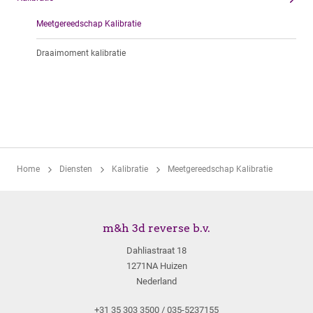
Meetgereedschap Kalibratie
Draaimoment kalibratie
Home
Diensten
Kalibratie
Meetgereedschap Kalibratie
m&h 3d reverse b.v.
Dahliastraat 18
1271NA Huizen
Nederland
+31 35 303 3500 / 035-5237155