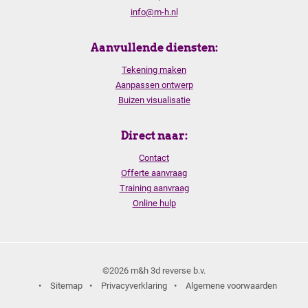
info@m-h.nl
Aanvullende diensten:
Tekening maken
Aanpassen ontwerp
Buizen visualisatie
Direct naar:
Contact
Offerte aanvraag
Training aanvraag
Online hulp
©2026 m&h 3d reverse b.v.
•
Sitemap
•
Privacyverklaring
•
Algemene voorwaarden