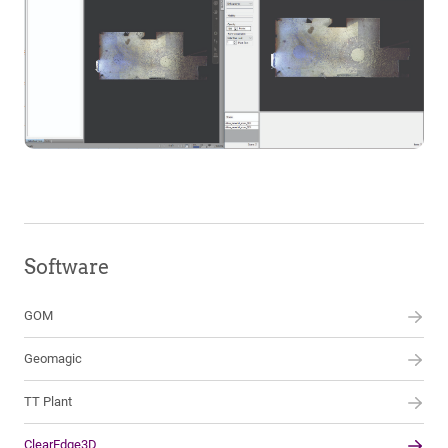
Software
GOM
Geomagic
TT Plant
ClearEdge3D