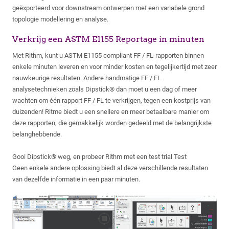
geëxporteerd voor downstream ontwerpen met een variabele grond
topologie modellering en analyse.
Verkrijg een ASTM E1155 Reportage in minuten
Met Rithm, kunt u ASTM E1155 compliant FF / FL-rapporten binnen
enkele minuten leveren en voor minder kosten en tegelijkertijd met zeer
nauwkeurige resultaten. Andere handmatige FF / FL
analysetechnieken zoals Dipstick® dan moet u een dag of meer
wachten om één rapport FF / FL te verkrijgen, tegen een kostprijs van
duizenden! Ritme biedt u een snellere en meer betaalbare manier om
deze rapporten, die gemakkelijk worden gedeeld met de belangrijkste
belanghebbende.
Gooi Dipstick® weg, en probeer Rithm met een test trial Test
Geen enkele andere oplossing biedt al deze verschillende resultaten
van dezelfde informatie in een paar minuten.