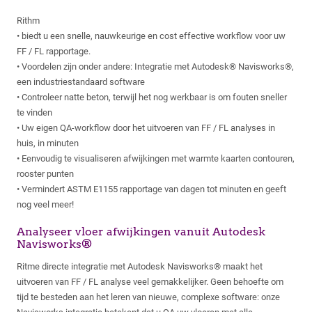
Rithm
• biedt u een snelle, nauwkeurige en cost effective workflow voor uw
FF / FL rapportage.
• Voordelen zijn onder andere: Integratie met Autodesk® Navisworks®,
een industriestandaard software
• Controleer natte beton, terwijl het nog werkbaar is om fouten sneller
te vinden
• Uw eigen QA-workflow door het uitvoeren van FF / FL analyses in
huis, in minuten
• Eenvoudig te visualiseren afwijkingen met warmte kaarten contouren,
rooster punten
• Vermindert ASTM E1155 rapportage van dagen tot minuten en geeft
nog veel meer!
Analyseer vloer afwijkingen vanuit Autodesk
Navisworks®
Ritme directe integratie met Autodesk Navisworks® maakt het
uitvoeren van FF / FL analyse veel gemakkelijker. Geen behoefte om
tijd te besteden aan het leren van nieuwe, complexe software: onze