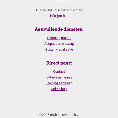
+31 35 303 3500 / 035-5237155
info@m-h.nl
Aanvullende diensten:
Tekening maken
Aanpassen ontwerp
Buizen visualisatie
Direct naar:
Contact
Offerte aanvraag
Training aanvraag
Online hulp
©2026 m&h 3d reverse b.v.