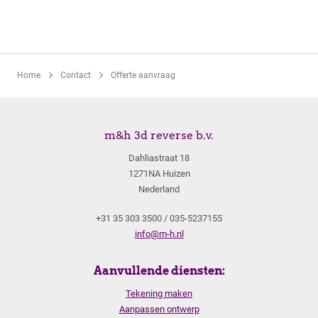
Home
Contact
Offerte aanvraag
m&h 3d reverse b.v.
Dahliastraat 18
1271NA Huizen
Nederland
+31 35 303 3500 / 035-5237155
info@m-h.nl
Aanvullende diensten:
Tekening maken
Aanpassen ontwerp