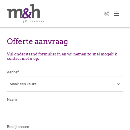
+31 35 303 3
Menu
Offerte aanvraag
Vul onderstaand formulier in en wij nemen zo snel mogelijk
contact met u op.
Aanhef
Naam
Bedrijfsnaam