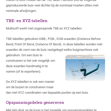
geproduceerde buis veel dichter bij de nominaal moeten zitten met
minimale afwijkingen.
TBE- en XYZ-tabellen
Multisoft werkt met zogenaamde TBE en XYZ tabellen:
TBE-tabellen gebruiken DBB-, POB-, DOB-waarden (Distance Before
Bend, Point Of Bend, Distance Of Bend). In deze tabellen worden met
waarden de vorm van de buis vastgelegd welke buigmachines ook
gebruiken. Om een buis te
construeren is het ook mogelijk om
deze waarden handmatig in te
voeren (of te exporteren).
De XYZ-tabellen is ook een manier
om de buizen te construeren maar
dan met XYZ coordinaten van bepaalde punten op een buis.
Opspanningsdelen genereren
Met één druk op de knop is het mogelijk om opspanningsdelen te