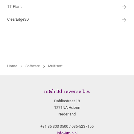
TT Plant
ClearEdge3D
Home
Software
Multisoft
m&h 3d reverse b.v.
Dahliastraat 18
1271NA Huizen
Nederland
+31 35 303 3500 / 035-5237155
info@m-h.nl