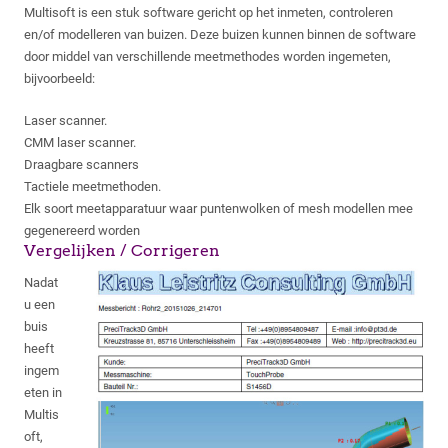
Multisoft is een stuk software gericht op het inmeten, controleren
en/of modelleren van buizen. Deze buizen kunnen binnen de software
door middel van verschillende meetmethodes worden ingemeten,
bijvoorbeeld:
Laser scanner.
CMM laser scanner.
Draagbare scanners
Tactiele meetmethoden.
Elk soort meetapparatuur waar puntenwolken of mesh modellen mee
gegenereerd worden
Vergelijken / Corrigeren
Nadat
u een
buis
heeft
ingem
eten in
Multis
oft,